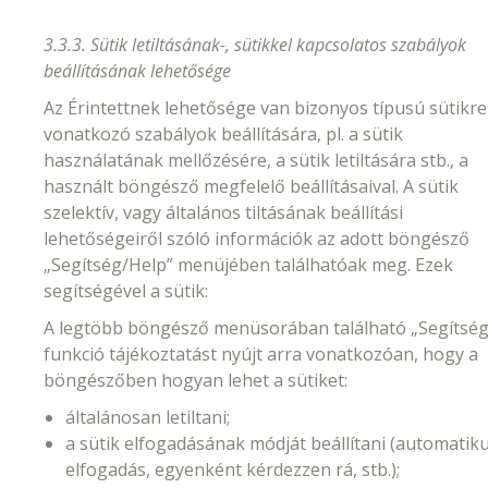
3.3.3. Sütik letiltásának-, sütikkel kapcsolatos szabályok
beállításának lehetősége
Az Érintettnek lehetősége van bizonyos típusú sütikre
vonatkozó szabályok beállítására, pl. a sütik
használatának mellőzésére, a sütik letiltására stb., a
használt böngésző megfelelő beállításaival. A sütik
szelektív, vagy általános tiltásának beállítási
lehetőségeiről szóló információk az adott böngésző
„Segítség/Help” menüjében találhatóak meg. Ezek
segítségével a sütik:
A legtöbb böngésző menüsorában található „Segítség
funkció tájékoztatást nyújt arra vonatkozóan, hogy a
böngészőben hogyan lehet a sütiket:
általánosan letiltani;
a sütik elfogadásának módját beállítani (automatik
elfogadás, egyenként kérdezzen rá, stb.);