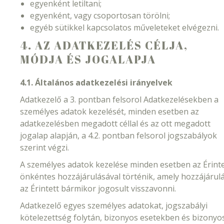
egyenként letiltani;
egyenként, vagy csoportosan törölni;
egyéb sütikkel kapcsolatos műveleteket elvégezni.
4. AZ ADATKEZELÉS CÉLJA,
MÓDJA ÉS JOGALAPJA
4.1. Általános adatkezelési irányelvek
Adatkezelő a 3. pontban felsorol Adatkezelésekben a
személyes adatok kezelését, minden esetben az
adatkezelésben megadott céllal és az ott megadott
jogalap alapján, a 4.2. pontban felsorol jogszabályok
szerint végzi.
A személyes adatok kezelése minden esetben az Érinte
önkéntes hozzájárulásával történik, amely hozzájárul
az Érintett bármikor jogosult visszavonni.
Adatkezelő egyes személyes adatokat, jogszabályi
kötelezettség folytán, bizonyos esetekben és bizonyo