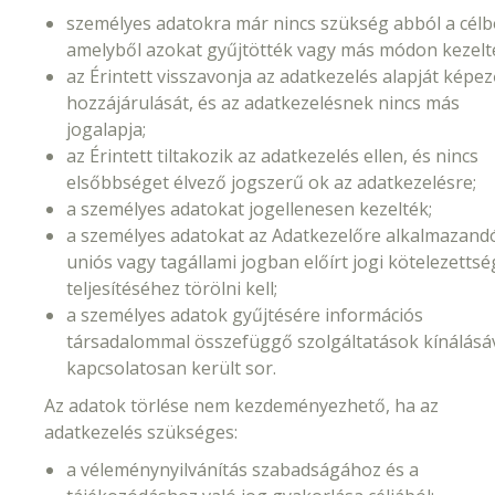
személyes adatokra már nincs szükség abból a célb
amelyből azokat gyűjtötték vagy más módon kezelt
az Érintett visszavonja az adatkezelés alapját képe
hozzájárulását, és az adatkezelésnek nincs más
jogalapja;
az Érintett tiltakozik az adatkezelés ellen, és nincs
elsőbbséget élvező jogszerű ok az adatkezelésre;
a személyes adatokat jogellenesen kezelték;
a személyes adatokat az Adatkezelőre alkalmazand
uniós vagy tagállami jogban előírt jogi kötelezettsé
teljesítéséhez törölni kell;
a személyes adatok gyűjtésére információs
társadalommal összefüggő szolgáltatások kínálásá
kapcsolatosan került sor.
Az adatok törlése nem kezdeményezhető, ha az
adatkezelés szükséges:
a véleménynyilvánítás szabadságához és a