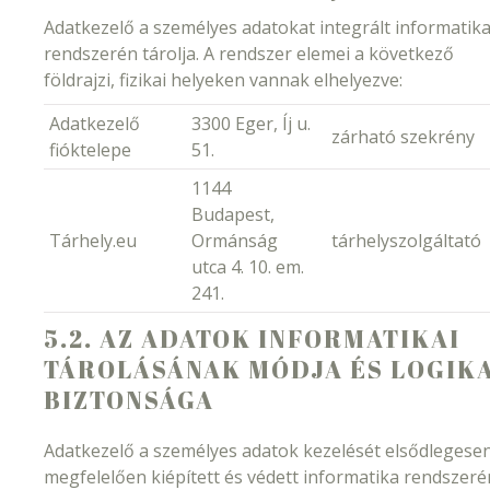
Adatkezelő a személyes adatokat integrált informatika
rendszerén tárolja. A rendszer elemei a következő
földrajzi, fizikai helyeken vannak elhelyezve:
Adatkezelő
3300 Eger, Íj u.
zárható szekrény
fióktelepe
51.
1144
Budapest,
Tárhely.eu
Ormánság
tárhelyszolgáltató
utca 4. 10. em.
241.
5.2. AZ ADATOK INFORMATIKAI
TÁROLÁSÁNAK MÓDJA ÉS LOGIKA
BIZTONSÁGA
Adatkezelő a személyes adatok kezelését elsődlegese
megfelelően kiépített és védett informatika rendszeré