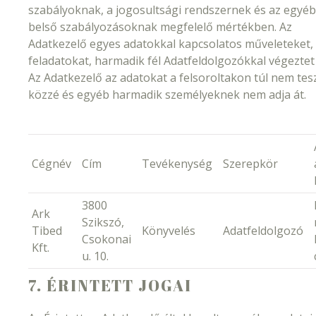
szabályoknak, a jogosultsági rendszernek és az egyéb
belső szabályozásoknak megfelelő mértékben. Az
Adatkezelő egyes adatokkal kapcsolatos műveleteket,
feladatokat, harmadik fél Adatfeldolgozókkal végeztet 
Az Adatkezelő az adatokat a felsoroltakon túl nem tes
közzé és egyéb harmadik személyeknek nem adja át.
Cégnév
Cím
Tevékenység
Szerepkör
3800
Ark
Szikszó,
Tibed
Könyvelés
Adatfeldolgozó
Csokonai
Kft.
u. 10.
7. ÉRINTETT JOGAI