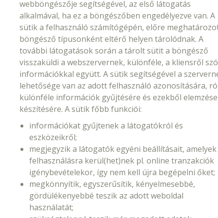
webböngészője segítségével, az első látogatás
alkalmával, ha ez a böngészőben engedélyezve van. A
sütik a felhasználó számítógépén, előre meghatározot
böngésző típusonként eltérő helyen tárolódnak. A
további látogatások során a tárolt sütit a böngésző
visszaküldi a webszervernek, különféle, a kliensről szó
információkkal együtt. A sütik segítségével a szervern
lehetősége van az adott felhasználó azonosítására, ró
különféle információk gyűjtésére és ezekből elemzés
készítésére. A sütik főbb funkciói:
információkat gyűjtenek a látogatókról és
eszközeikről;
megjegyzik a látogatók egyéni beállításait, amelyek
felhasználásra kerül(het)nek pl. online tranzakciók
igénybevételekor, így nem kell újra begépelni őket;
megkönnyítik, egyszerűsítik, kényelmesebbé,
gördülékenyebbé teszik az adott weboldal
használatát;